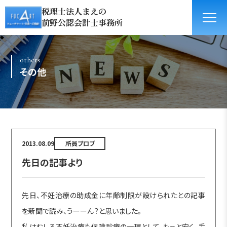
税理士法人まえの
前野公認会計士事務所
others
その他
2013.08.09
所員ブロブ
先日の記事より
先日、不妊治療の助成金に年齢制限が設けられたとの記事
を新聞で読み、うーーん？と思いました。
私はむしろ不妊治療も保険診療の一環として、もっと安く、手