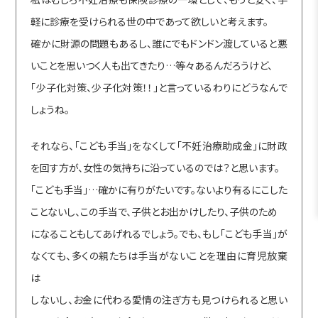
軽に診療を受けられる世の中であって欲しいと考えます。
確かに財源の問題もあるし、誰にでもドンドン渡していると悪
いことを思いつく人も出てきたり…等々あるんだろうけど、
「少子化対策、少子化対策！！」と言っているわりにどうなんで
しょうね。
それなら、「こども手当」をなくして「不妊治療助成金」に財政
を回す方が、女性の気持ちに沿っているのでは？と思います。
「こども手当」…確かに有りがたいです。ないより有るにこした
ことないし、この手当で、子供とお出かけしたり、子供のため
になることもしてあげれるでしょう。でも、もし「こども手当」が
なくても、多くの親たちは手当がないことを理由に育児放棄
は
しないし、お金に代わる愛情の注ぎ方も見つけられると思い