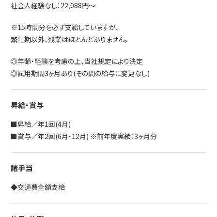
社会人経験なし：22,088円～
※15時間分を必ず支給していますが、
繁忙期以外、残業はほとんどありません。
◎年齢・経験を考慮の上、当社規定により決定
◎試用期間3ヶ月あり(その間の給与に変更なし)
昇給・賞与
■昇給／年1回(4月)
■賞与／年2回(6月・12月) ※前年度実績：3ヶ月分
諸手当
◆交通費全額支給