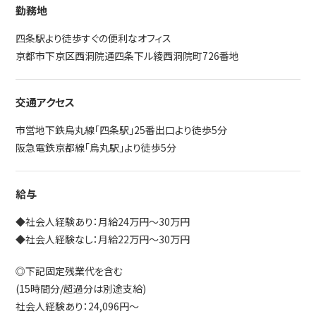
勤務地
四条駅より徒歩すぐの便利なオフィス
京都市下京区西洞院通四条下ル綾西洞院町726番地
交通アクセス
市営地下鉄烏丸線「四条駅」25番出口より徒歩5分
阪急電鉄京都線「烏丸駅」より徒歩5分
給与
◆社会人経験あり：月給24万円～30万円
◆社会人経験なし：月給22万円～30万円
◎下記固定残業代を含む
(15時間分/超過分は別途支給)
社会人経験あり：24,096円～