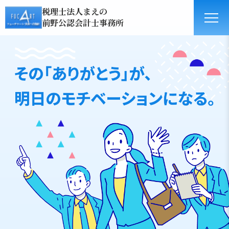
税理士法人まえの
前野公認会計士事務所