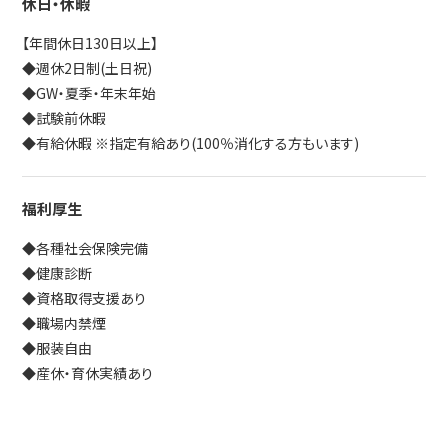
休日・休暇
【年間休日130日以上】
◆週休2日制(土日祝)
◆GW・夏季・年末年始
◆試験前休暇
◆有給休暇 ※指定有給あり(100％消化する方もいます)
福利厚生
◆各種社会保険完備
◆健康診断
◆資格取得支援あり
◆職場内禁煙
◆服装自由
◆産休・育休実績あり