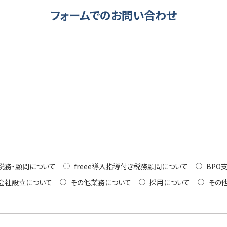
フォームでのお問い合わせ
税務・顧問について
freee導入指導付き税務顧問について
BPO
会社設立について
その他業務について
採用について
その