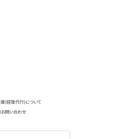
支援(経理代行)について
他お問い合わせ