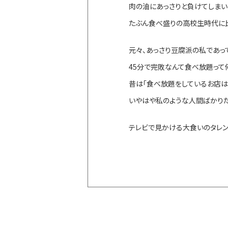
肉の油にあっさりと負けてしまい
たぶん食べ盛りの高校生時代に比
元々、あっさり豆腐派の私であっ
45分で完敗なんて食べ放題って
昔は「食べ放題をしているお店は
いやはや私のような人間ばかり
テレビで見かける大食いのタレン