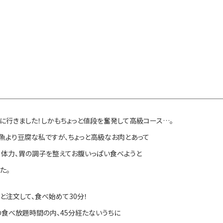
に行きました！しかもちょっと値段を奮発して高級コース…。
魚より豆腐な私ですが、ちょっと高級なお肉とあって
、体力、胃の調子を整えてお腹いっぱい食べようと
た。
と注文して、食べ始めて30分！
の食べ放題時間の内、45分経たないうちに