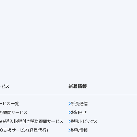
ービス
新着情報
ービス一覧
所長通信
務顧問サービス
お知らせ
reee導入指導付き
税務顧問サービス
税務トピックス
PO支援サービス
(経理代行)
税務情報