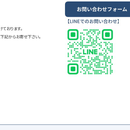
ております。
に下記からお寄せ下さい。