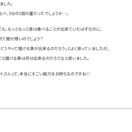
ました。
べ、3分の1程の量だったでしょうか…。
ても、もっともっと昔は食べることが出来ていたはずなのに、
何て壁が厚いのでしょう？
どうやって儲ける事が出来るのだろう」とよく思っていましたが、
だと儲ける事は充分出来るのだろうなと思いました。
トさんって、本当にすごい能力をお持ちなのですね！！