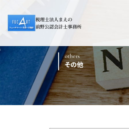
税理士法人まえの
前野公認会計士事務所
others
その他