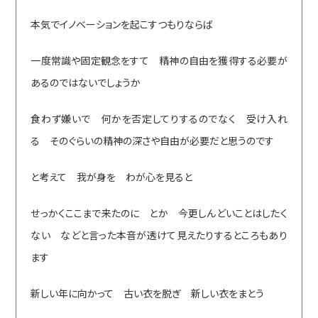
本気でイノベーションを起こすつもりならば
一度常識や固定観念をすて 精神の自由を獲得する必要が
あるのではないでしょうか
食わず嫌いで 何かを否定してりするのでなく 受け入れ
る そのぐらいの精神の深さや自由が必要だと思うのです
と考えて 我が身を わが心を見ると
せっかくここまで来たのに とか 今更しんどいことはしたく
ない などと言った本音が透けて見えたりするところもあり
ます
新しい年に向かって 古い衣を脱ぎ 新しい衣をまとう