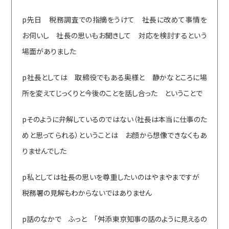
p先日 税務調査での指摘をうけて 社長に改めて事情を
お伺いし 社長の思いもお聞きして 対応を検討するという
場面がありました
p社長としては 取締役でもある奥様と 静かなところに場
所を変えてじっくりと今後のことを話し合った ということで
pそのように弁解しているのではない（社長は本当に仕事のた
めと思ってられる）ということは お顔から想像できなくもあ
りませんでした
p私としては社長の思いを尊重したいのはやまやまですが
税務署の見解もわからないではありません
p話のなかで ふっと 「舛添東京知事の話のように見えるの