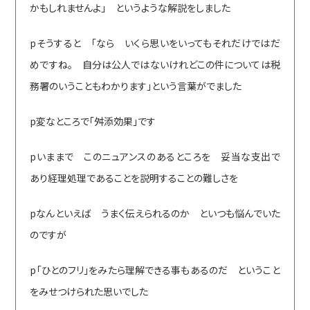
かもしれませんよ」 というような解説をしました
pそうすると 「なら いくら思いをいってもそれだけではだ
めですね。 自分は公人ではないけれどこの件については税
務署のいうこともわかります」という言葉がでました
p変なところで「舛添効果」です
pいままで このニュアンスのあるところを 妥当な支出で
あり経理処理であることを説明することの難しさを
pなんといえば うまく伝えられるのか といつも悩んでいた
のですが
p「ひとのフリ」をみたら理解できる事もあるのだ ということ
をみせつけられた思いでした