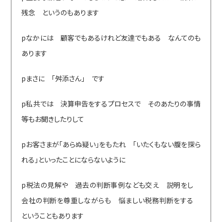
残念 というのもあります
pなかには 顧客でもあるけれど友達でもある なんてのも
あります
pまさに 「舛添さん」 です
p私共では 決算申告をするプロセスで そのあたりの事情
等もお聞きしたりして
pお客さまが「あらぬ疑い」をもたれ 「いたくもない腹を探ら
れる」といったことにならないように
p税法の見解や 過去の判断事例なども交え 説明をし
会社の判断を尊重しながらも 悩ましい税務判断をする
ということもあります