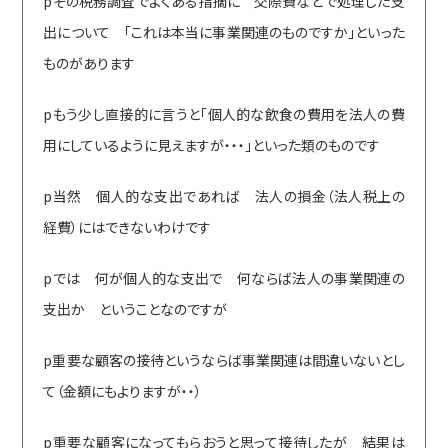
pその税務調査でよくある指摘に 交際費などで処理した支
出について 「これは本当に事業関連のものですか」といった
ものがあります
pもう少し直接的に言うと「個人的な飲食の費用を法人の費
用にしているように見えますが・・・」といった類のものです
p当然 個人的な支出であれば 法人の損金（法人税上の
経費）にはできないわけです
pでは 何が個人的な支出で 何ならば法人の事業関連の
支出か ということなのですが
p重要な顧客の接待というならば事業関連は間違いないとし
て（金額にもよりますが・・）
p重要な顧客になってもらおうと思って接待したが 結果は