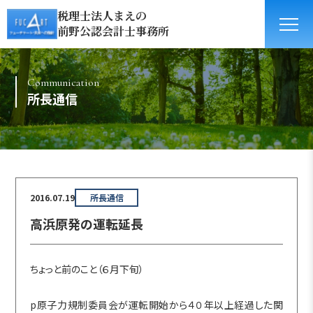
税理士法人まえの
前野公認会計士事務所
Communication
所長通信
2016.07.19
所長通信
高浜原発の運転延長
ちょっと前のこと（６月下旬）
p原子力規制委員会が運転開始から４０年以上経過した関