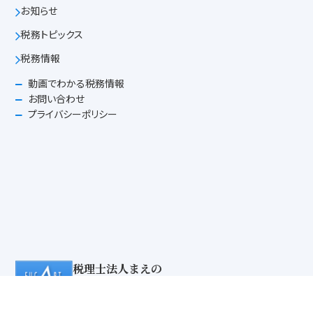
お知らせ
税務トピックス
税務情報
動画でわかる税務情報
お問い合わせ
プライバシーポリシー
税理士法人まえの
前野公認会計士事務所
〒600-8474 京都市下京区西洞院通四条下ル綾西洞院町726番地