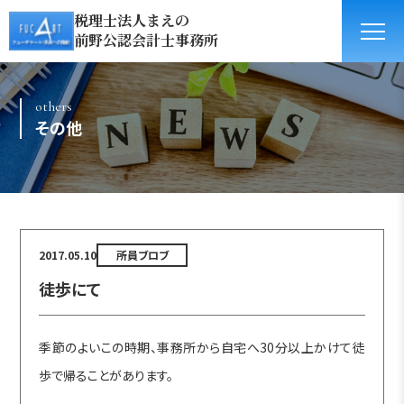
税理士法人まえの
前野公認会計士事務所
others
その他
2017.05.10
所員ブロブ
徒歩にて
季節のよいこの時期、事務所から自宅へ30分以上かけて徒
歩で帰ることがあります。