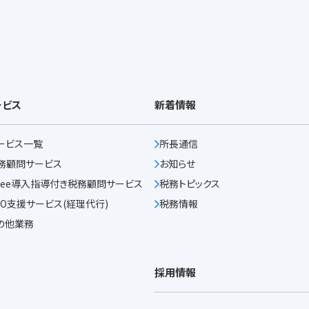
ービス
新着情報
ービス一覧
所長通信
務顧問サービス
お知らせ
reee導入指導付き
税務顧問サービス
税務トピックス
PO支援サービス
(経理代行)
税務情報
の他業務
採用情報