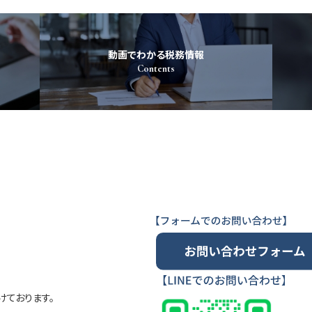
動画でわかる税務情報
Contents
ております。