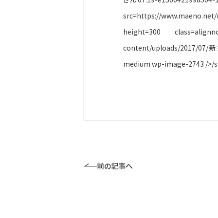
src=https://www.maeno.net
height=300 class=alig
content/uploads/2017/07/新
medium wp-image-2743 />/
前の記事へ