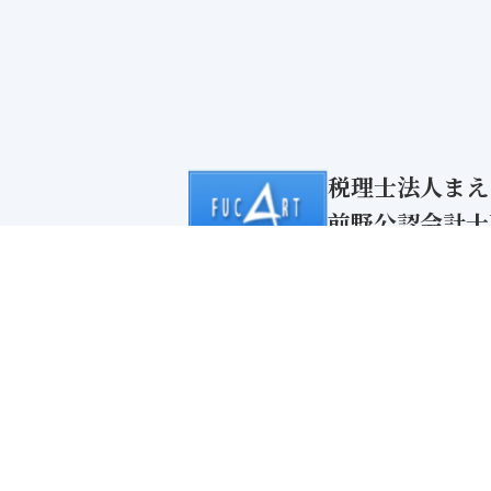
税理士法人まえ
前野公認会計士
〒600-8474 京都
TEL 075-344-6500