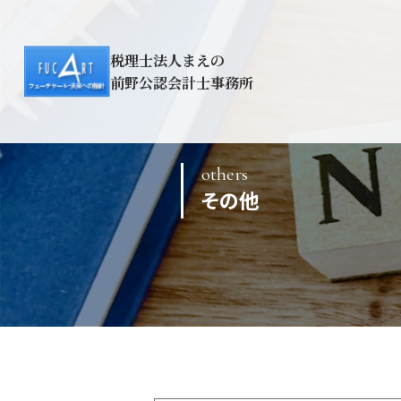
税理士法人まえの
前野公認会計士事務所
others
その他