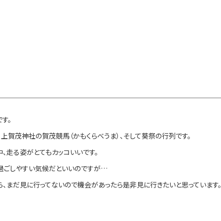
す。
上賀茂神社の賀茂競馬（かもくらべうま）、そして葵祭の行列です。
、走る姿がとてもカッコいいです。
過ごしやすい気候だといいのですが…
、まだ見に行ってないので機会があったら是非見に行きたいと思っています