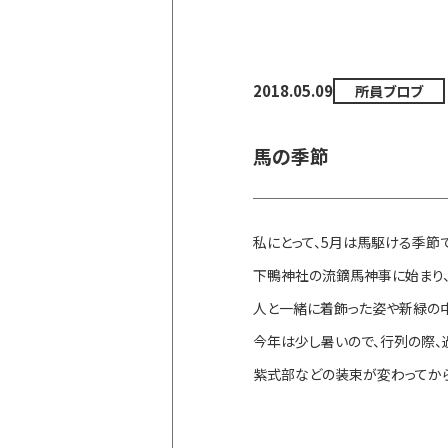
2018.05.09
所員ブロブ
馬の季節
私にとって、5月は馬駆ける季節で
下鴨神社の流鏑馬神事に始まり、
人と一緒に着飾った姿や新緑の中
今年は少し暑いので、行列の際、
紫式部などの装束が変わってから