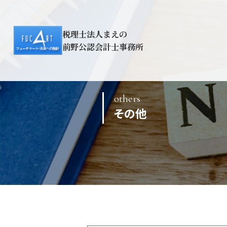
税理士法人まえの
前野公認会計士事務所
others
その他