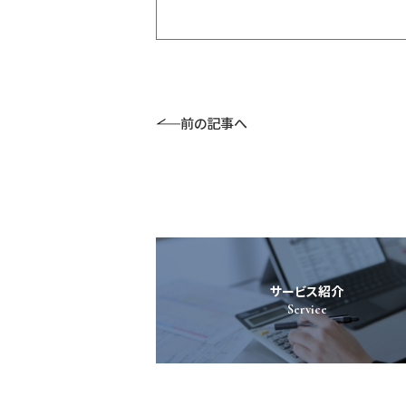
前の記事へ
サービス紹介
Service