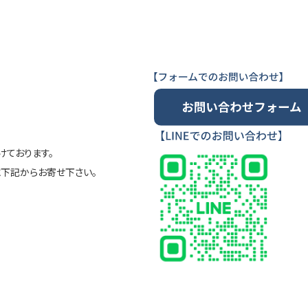
ております。
に下記からお寄せ下さい。