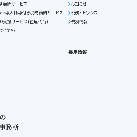
務顧問サービス
お知らせ
reee導入指導付き
税務顧問サービス
税務トピックス
PO支援サービス
(経理代行)
税務情報
の他業務
採用情報
の
事務所