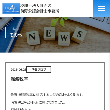
税理士法人まえの
前野公認会計士事務所
others
その他
2019.06.25
所員ブロブ
軽減税率
最近、軽減税率に対応するレジのCMをよく見ます。
消費税10%が身近に感じてきました。
軽減税率とは