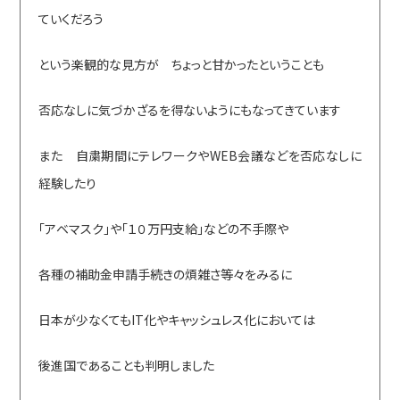
ていくだろう
という楽観的な見方が ちょっと甘かったということも
否応なしに気づかざるを得ないようにもなってきています
また 自粛期間にテレワークやWEB会議などを否応なしに
経験したり
「アベマスク」や「１０万円支給」などの不手際や
各種の補助金申請手続きの煩雑さ等々をみるに
日本が少なくてもIT化やキャッシュレス化においては
後進国であることも判明しました