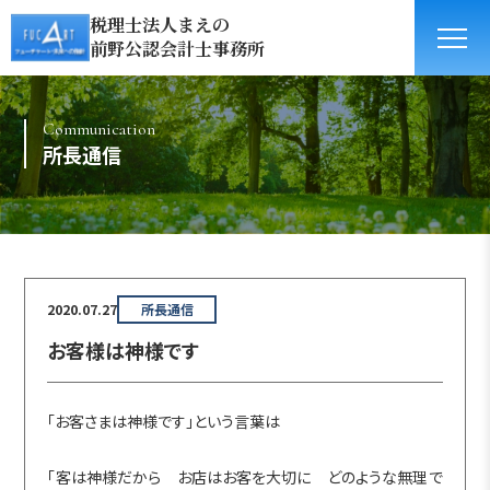
税理士法人まえの
前野公認会計士事務所
Communication
所長通信
2020.07.27
所長通信
お客様は神様です
「お客さまは神様です」という言葉は
「客は神様だから お店はお客を大切に どのような無理で