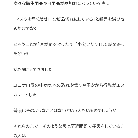
様々な衛生用品や日用品が品切れになっている時に
「マスクを早くだせ」「なぜ品切れにしている」と暴言を浴びせ
るだけでなく
あろうことか「客が足をけったり」「小突いたり」して詰め寄っ
たという
話も聞こえてきました
コロナ自粛の中病気への恐れや焦りや不安から行動がエス
カレートした
普段はそのようなことはないという人もいるのでしょうが
それらの店で そのような客と至近距離で接客をしている店
の人は