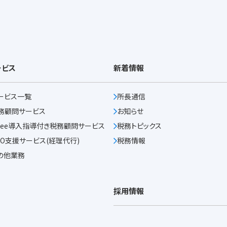
ービス
新着情報
ービス一覧
所長通信
務顧問サービス
お知らせ
reee導入指導付き
税務顧問サービス
税務トピックス
PO支援サービス
(経理代行)
税務情報
の他業務
採用情報