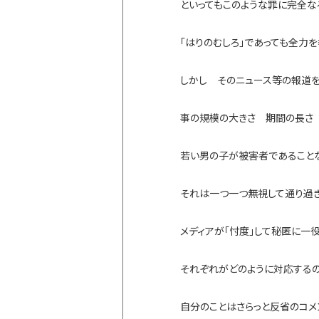
といってもこのような罪に完全
「はりのむしろ」であっても全力
しかし そのニュース等の報道
事の規模の大きさ 期間の長さ
若い男の子が被害者であること
それは一つ一つ無視して通り過
メディアが「忖度」して秘匿に
それぞれがどのように対応する
自分のことはさらっと反省のコメ