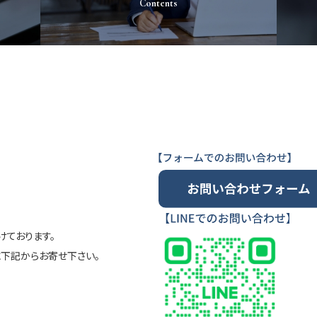
Contents
ております。
に下記からお寄せ下さい。