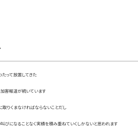
・
わたって放置してきた
性加害報道が続いています
に取りくまなければならないことだし
の叫びになることなく実績を積み重ねていくしかないと思われます