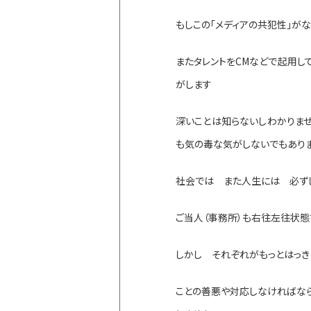
もしこの「メディアの共犯性」が
またタレントをCMなどで起用し
がします
深いことは知らないしわかりま
も気の毒な気がしないでもあり
社会では また人生には 必ず
ご当人（事務所）も右往左往状態
しかし それぞれがもっとはっ
ことの善悪や対応しなければな