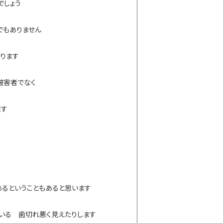
るでしょう
でもありません
ります
被害者でなく
ます
るということもあると思います
ている 歯切れ悪く見えたりします