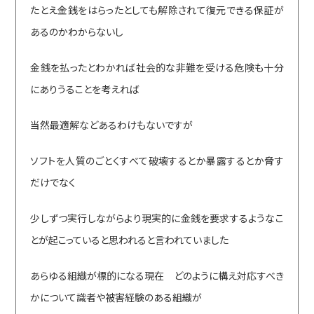
たとえ金銭をはらったとしても解除されて復元できる保証が
あるのかわからないし
金銭を払ったとわかれば社会的な非難を受ける危険も十分
にありうることを考えれば
当然最適解などあるわけもないですが
ソフトを人質のごとくすべて破壊するとか暴露するとか脅す
だけでなく
少しずつ実行しながらより現実的に金銭を要求するようなこ
とが起こっていると思われると言われていました
あらゆる組織が標的になる現在 どのように構え対応すべき
かについて識者や被害経験のある組織が