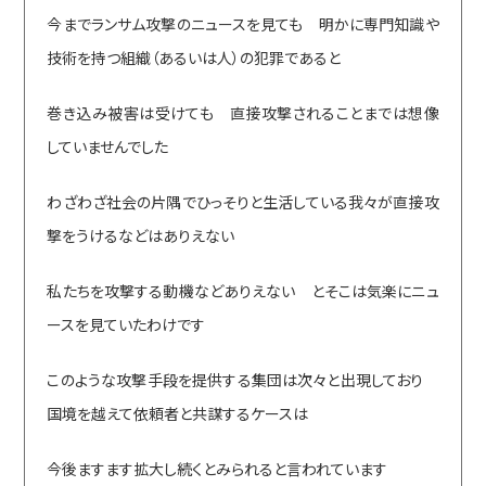
今までランサム攻撃のニュースを見ても 明かに専門知識や
技術を持つ組織（あるいは人）の犯罪であると
巻き込み被害は受けても 直接攻撃されることまでは想像
していませんでした
わざわざ社会の片隅でひっそりと生活している我々が直接攻
撃をうけるなどはありえない
私たちを攻撃する動機などありえない とそこは気楽にニュ
ースを見ていたわけです
このような攻撃手段を提供する集団は次々と出現しており
国境を越えて依頼者と共謀するケースは
今後ますます拡大し続くとみられると言われています