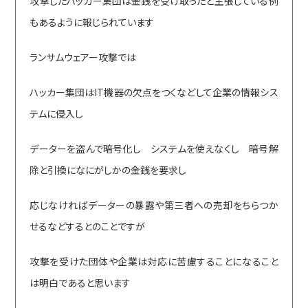
攻撃したハッカー集団は金銭を受け取ったと主張している例
もあるように報じられています
ランサムウェアー攻撃では
ハッカー集団はIT機器の欠点をつくなどして企業の情報シス
テムに侵入し
データーを盗んで暗号化し システムを使えなくし 暗号解
除と引換になにがしかの金銭を要求し
応じなければデーターの暴露や第三者への売却をちらつか
せるなどするとのことですが
攻撃を受けた団体や企業は対応に苦慮することになること
は明白であると思います