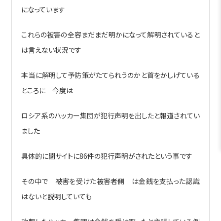
になっています
これらの被害の全容まだまだ明かになって解明されていると
は言えない状況です
本当に解明して予防策がたてられうのかと首をかしげている
ところに 今度は
ロシア系のハッカー集団が犯行声明を出したと報道されてい
ました
具体的に闇サイトに86件の犯行声明がされたという事です
その中で 被害を受けた被害者側 は金銭を支払った認識
はないと説明していても