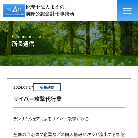
税理士法人まえの
前野公認会計士事務所
Communication
所長通信
2024.09.17
所長通信
サイバー攻撃代行業
ランサムウェアによるサイバー攻撃がから
全国の自治体や企業などの個人情報が次々と流出する事態