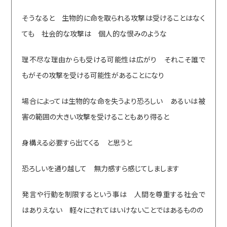
そうなると 生物的に命を取られる攻撃は受けることはなく
ても 社会的な攻撃は 個人的な恨みのような
理不尽な理由からも受ける可能性は広がり それこそ誰で
もがその攻撃を受ける可能性があることになり
場合によっては生物的な命を失うより恐ろしい あるいは被
害の範囲の大きい攻撃を受けることもあり得ると
身構える必要すら出てくる と思うと
恐ろしいを通り越して 無力感すら感じてしまします
発言や行動を制限するという事は 人間を尊重する社会で
はありえない 軽々にされてはいけないことではあるものの