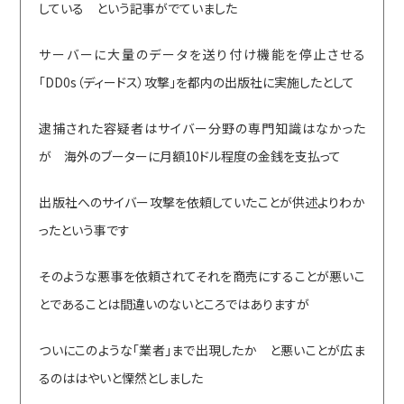
している という記事がでていました
サーバーに大量のデータを送り付け機能を停止させる
「DD0s（ディードス）攻撃」を都内の出版社に実施したとして
逮捕された容疑者はサイバー分野の専門知識はなかった
が 海外のブーターに月額10ドル程度の金銭を支払って
出版社へのサイバー攻撃を依頼していたことが供述よりわか
ったという事です
そのような悪事を依頼されてそれを商売にすることが悪いこ
とであることは間違いのないところではありますが
ついにこのような「業者」まで出現したか と悪いことが広ま
るのははやいと慄然としました