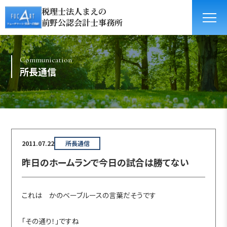
税理士法人まえの
前野公認会計士事務所
Communication
所長通信
2011.07.22
所長通信
昨日のホームランで今日の試合は勝てない
これは かのベーブルースの言葉だそうです
「その通り！」ですね