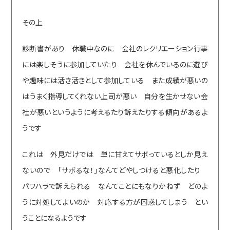
その上
診断書があり 休職中なのに 会社のレクリエーション行事
には楽しそうに参加していたり 会社を休んでいるのに遊び
や趣味には活き活きとして参加している また成績が悪いの
はうまく指導してくれない上司が悪い 自分を生かせない会
社が悪いというように考えるたり訴えたりする傾向があるよ
うです
これは 外見だけでは 単に甘えてサボっているとしか見え
ないので 「サボるな！」なんてどやしつけると悪化したり
パワハラで訴えられる なんてことにもなりかねず どのよ
うに対処してよいのか 対応する方が困惑してしまう とい
うことになるようです