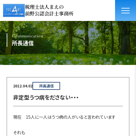
税理士法人まえの
前野公認会計士事務所
Communication
所長通信
2012.04.02
所長通信
非定型うつ病をださない・・・
現在 15人に一人はうつ病の人がいると言われています
それも