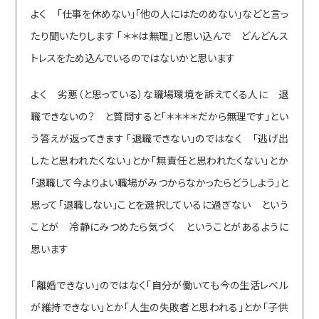
よく 「仕事を休めない」「他の人にはたのめない」などと言っ
たり聞いたりします 「＊＊は無理」と思い込んで どんどんス
トレスをため込んでいるのではないかと思います
よく 劣悪（と思っている）な職場環境を訴えてくる人に 退
職できないの？ と質問すると「＊＊＊＊だから無理です」とい
う答えが返ってきます 「退職できない」のではなく 「逃げ出
したと思われたくない」とか「無責任と思われたくない」とか
「退職して今よりよい職場がみつからなかったらどうしよう」と
思って「退職しない」ことを選択しているに過ぎない という
ことが 冷静にみつめたら気づく ということがあるように
思います
「離婚できない」のではなく「自分が働いても今の生活レベル
が維持できない」とか「人生の失敗者と思われる」とか「子供