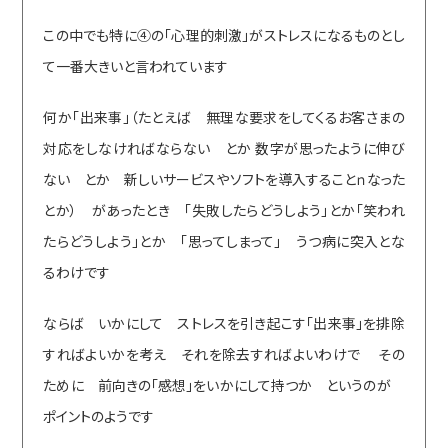
この中でも特に④の「心理的刺激」がストレスになるものとし
て一番大きいと言われています
何か「出来事」（たとえば 無理な要求をしてくるお客さまの
対応をしなければならない とか 数字が思ったように伸び
ない とか 新しいサービスやソフトを導入することｎなった
とか） があったとき 「失敗したらどうしよう」とか「笑われ
たらどうしよう」とか 「思ってしまって」 うつ病に突入とな
るわけです
ならば いかにして ストレスを引き起こす「出来事」を排除
すればよいかを考え それを除去すればよいわけで その
ために 前向きの「感想」をいかにして持つか というのが
ポイントのようです