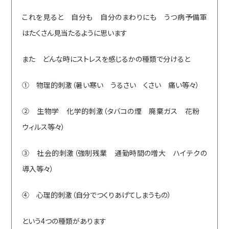
これを見ると 自分も 自分のまわりにも うつ病予備軍
はたくさん見当たるように思います
また どんな時にストレスを感じるかの種類で分けると
① 物理的刺激（暑い寒い うるさい くさい 痛い等々）
② 生物学 化学的刺激（タバコの煙 廃棄ガス 花粉
ウィルス等々）
③ 社会的刺激（強制残業 通勤時間の増大 ハイテクの
導入等々）
④ 心理的刺激（自分でつくりあげてしまうもの）
という4つの種類があります