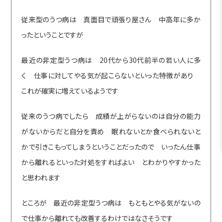
従来型のうつ病は 真面目で頑張り屋さん 中高年に多か
ったということですが
最近の非定型うつ病は 20代から30代前半の若い人に多
く 仕事に対してやる気が起こらないといった特徴があり
これが確実に増えているようです
従来のうつ病でしたら 成績が上がらないのは自分の能力
がないからだと自分を責め 眠れないとか食べられないと
かで引きこもってしまうということだったので いったん仕事
から離れるといった対処をすればよい とわかりやすかった
と思われます
ところが 最近の非定型うつ病は もともとやる気がないの
で仕事から離れても改善するわけではなさそうです