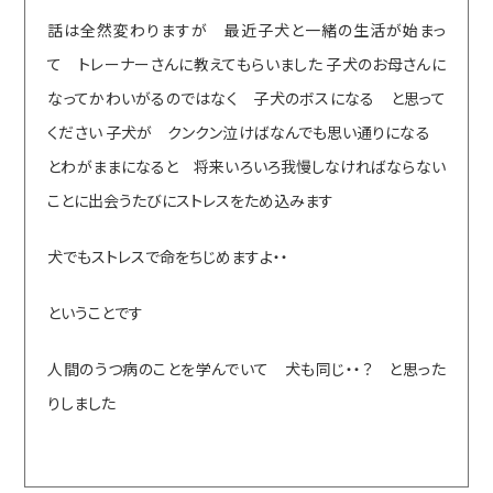
話は全然変わりますが 最近子犬と一緒の生活が始まっ
て トレーナーさんに教えてもらいました 子犬のお母さんに
なってかわいがるのではなく 子犬のボスになる と思って
ください 子犬が クンクン泣けばなんでも思い通りになる
とわがままになると 将来いろいろ我慢しなければならない
ことに出会うたびにストレスをため込みます
犬でもストレスで命をちじめますよ・・
ということです
人間のうつ病のことを学んでいて 犬も同じ・・？ と思った
りしました