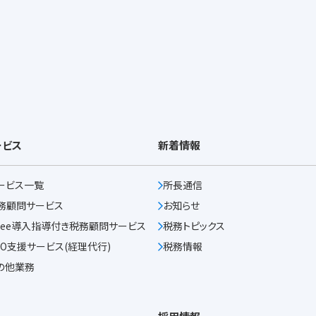
ービス
新着情報
ービス一覧
所長通信
務顧問サービス
お知らせ
reee導入指導付き
税務顧問サービス
税務トピックス
PO支援サービス
(経理代行)
税務情報
の他業務