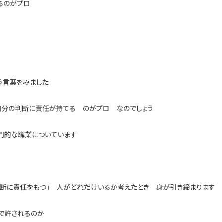
るのがプロ
う言葉をみました
自分の判断に責任が持てる のがプロ なのでしょう
門的な職業についています
判断に責任をもつ」 人がどれだけいるか考えたとき 身が引き締まります
で許されるのか