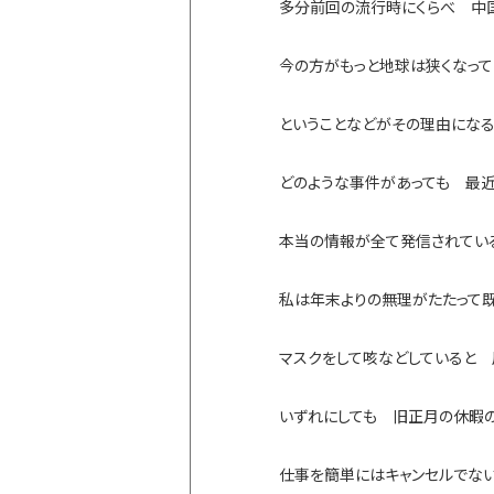
多分前回の流行時にくらべ 中
今の方がもっと地球は狭くなっ
ということなどがその理由になる
どのような事件があっても 最
本当の情報が全て発信されてい
私は年末よりの無理がたたって既
マスクをして咳などしていると
いずれにしても 旧正月の休暇
仕事を簡単にはキャンセルでな