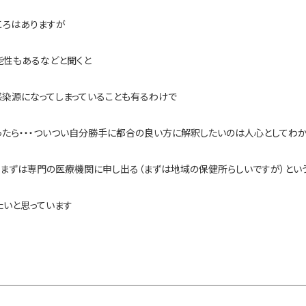
ころはありますが
能性もあるなどと聞くと
染源になってしまっていることも有るわけで
たら・・・ついつい自分勝手に都合の良い方に解釈したいのは人心としてわ
ら まずは専門の医療機関に申し出る（まずは地域の保健所らしいですが）とい
たいと思っています