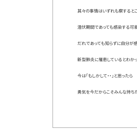
其々の事情はいずれも察すると
潜伏期間であっても感染する可
だれであっても知らずに自分が感
新型肺炎に罹患しているとわかっ
今は「もしかして・・」と思った
勇気を今だからこそみんな持ち