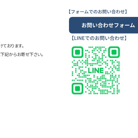
ております。
に下記からお寄せ下さい。