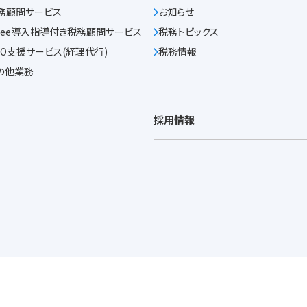
務顧問サービス
お知らせ
reee導入指導付き
税務顧問サービス
税務トピックス
PO支援サービス
(経理代行)
税務情報
の他業務
採用情報
の