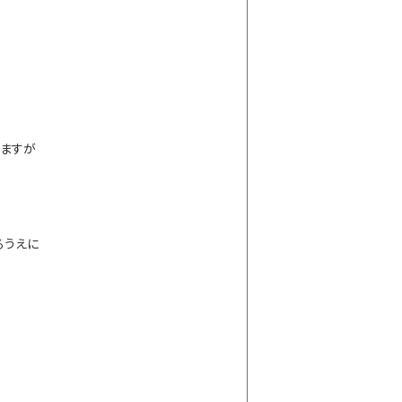
ますが
るうえに