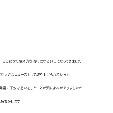
 ここにきて爆発的な流行になる兆しになってきました
時間大きなニュースとして取り上げられています
非常に不安な思いをしたことが頭によみがえりましたが
気持ちがします