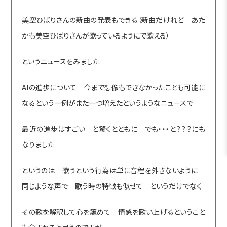
美空ひばりさんの新曲の発表もできる（新曲だけれど あた
かも美空ひばりさんが歌っているようにで歌える）
というニュースをみました
AIの進歩について 今まで想像もできなかったことも可能に
なるという一例がまた一つ増えたというようなニュースで
最近の進歩はすごい と驚くとともに でも・・・と？？？にも
なりました
というのは 歌うという行為は単に音程を外さないように
同じような声で 歌う時の特徴も似せて というだけでなく
その歌を解釈して心を籠めて 情感を歌い上げるということ