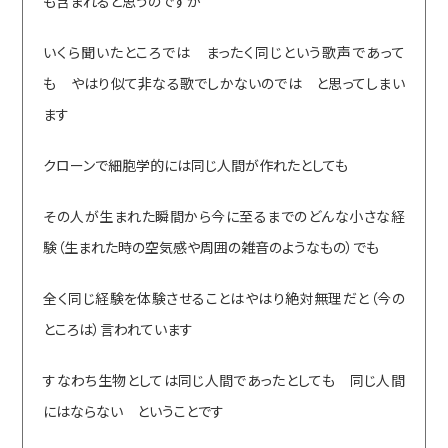
も含まれると思うのですが
いくら聞いたところでは まったく同じという歌声であって
も やはり似て非なる歌でしかないのでは と思ってしまい
ます
クローンで細胞学的には同じ人間が作れたとしても
その人が生まれた瞬間から今に至るまでのどんな小さな経
験（生まれた時の空気感や周囲の雑音のようなもの）でも
全く同じ経験を体験させることはやはり絶対無理だと（今の
ところは）言われています
すなわち生物としては同じ人間であったとしても 同じ人間
にはならない ということです