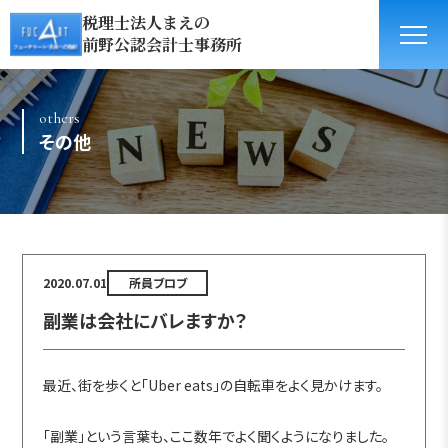
税理士法人まえの
前野公認会計士事務所
others
その他
2020.07.01
所員ブロブ
副業は会社にバレますか？
最近、街を歩くと「Uber eats」の自転車をよく見かけます。
「副業」という言葉も、ここ数年でよく聞くようになりました。