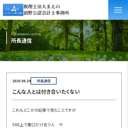
税理士法人まえの
前野公認会計士事務所
Communication
所長通信
2020.08.24
所長通信
こんな人とは付き合いたくない
これもどこかの記事で見たことですが
SNS上で悪口だけ言う人 や