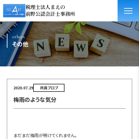
税理士法人まえの
前野公認会計士事務所
others
その他
2020.07.29
所員ブロブ
梅雨のような気分
まだまだ梅雨が明けてくれません。