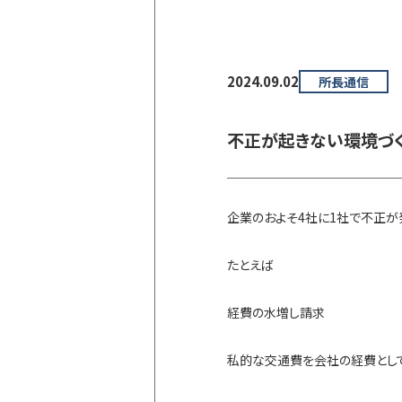
2024.09.02
所長通信
不正が起きない環境づ
企業のおよそ4社に1社で不正が
たとえば
経費の水増し請求
私的な交通費を会社の経費とし