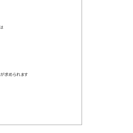
は
とが求められます