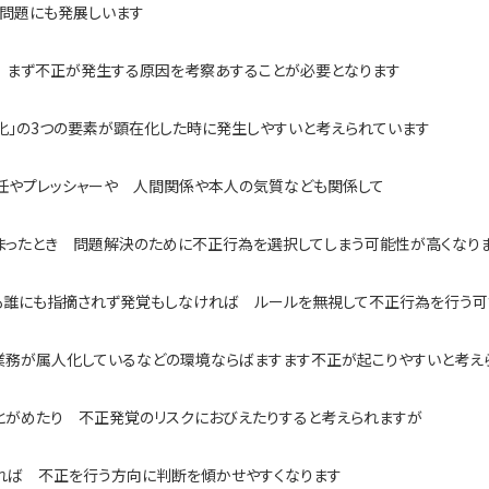
の問題にも発展しいます
 まず不正が発生する原因を考察あすることが必要となります
当化」の3つの要素が顕在化した時に発生しやすいと考えられています
任やプレッシャーや 人間関係や本人の気質なども関係して
まったとき 問題解決のために不正行為を選択してしまう可能性が高くなり
も誰にも指摘されず発覚もしなければ ルールを無視して不正行為を行う可
業務が属人化しているなどの環境ならばますます不正が起こりやすいと考え
とがめたり 不正発覚のリスクにおびえたりすると考えられますが
れば 不正を行う方向に判断を傾かせやすくなります