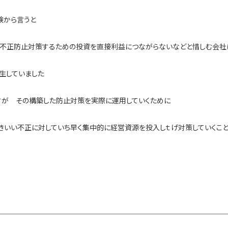
験から言うと
 不正防止対策するための投資を直接利益につながらないなどと惜しむ会社
生していました
すが その構築した防止対策を実際に運用していくために
きいい不正に対していち早く集中的に経営資源を投入しｔげ対策していくこ