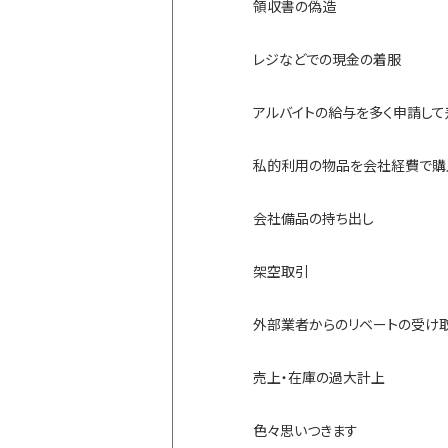
領収書の偽造
レジなどでの現金の着服
アルバイトの給与を多く申請し
私的利用の物品を会社経費で購
会社備品の持ち出し
架空取引
外部業者からのリベートの受け
売上・在庫の過大計上
色々思いつきます