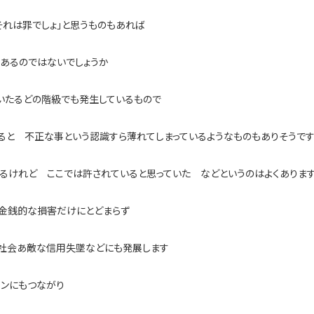
それは罪でしょ」と思うものもあれば
もあるのではないでしょうか
いたるどの階級でも発生しているもので
ると 不正な事という認識すら薄れてしまっているようなものもありそうで
るけれど ここでは許されていると思っていた などというのはよくありま
金銭的な損害だけにとどまらず
社会あ敵な信用失墜などにも発展します
ウンにもつながり