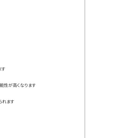
ます
能性が高くなります
られます