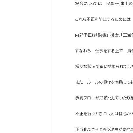
場合によっては 民事・刑事上
これら不正を防止するためには
内部不正は「動機」「機会」「正
すなわち 仕事をする上で 責
様々な状況で追い詰められてし
また ルールの順守を省略して
承認フローが形骸化していたり
不正を行うときには人は良心が
正当化できると思う理由があれ