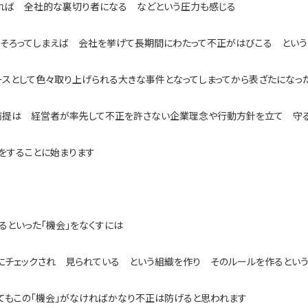
れば 全社的な裏切り者になる などという圧力も感じる
そろってしまえば 会社を挙げて長期間にわたって不正がはびこる という
スとして色々取り上げられる大きな事件となってしまってから表ざたになっ
前提は 経営者が率先して不正を許さない企業理念や行動方針を立て 守
をすることに始まります
るといった「機会」をなくすには
にチェックされ 見られている という組織を作り そのルールを作るとい
てもこの「機会」がなければかなり不正は防げると思われます