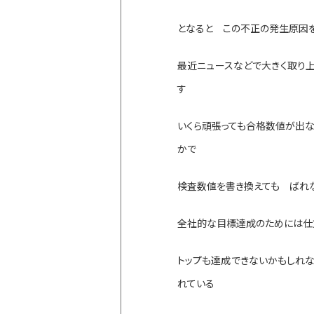
となると この不正の発生原因
最近ニュースなどで大きく取り
す
いくら頑張っても合格数値が出
かで
検査数値を書き換えても ばれ
全社的な目標達成のためには仕
トップも達成できないかもしれ
れている