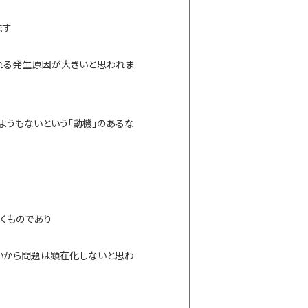
ます
れる発生原因が大きいと思われま
うもないという「動機」のあるな
づくものであり
いから問題は顕在化しないと思わ