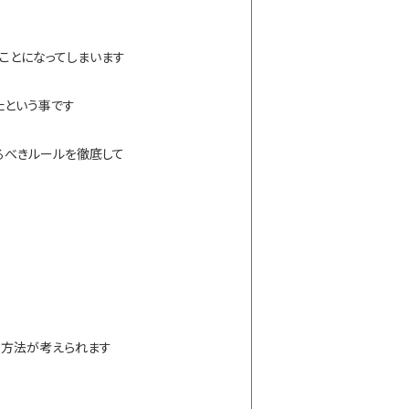
ことになってしまいます
たという事です
るべきルールを徹底して
う方法が考えられます