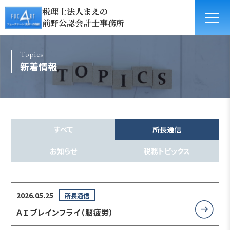
税理士法人まえの
前野公認会計士事務所
Topics
新着情報
すべて
所長通信
お知らせ
税務トピックス
2026.05.25
所長通信
ＡＩブレインフライ（脳疲労）