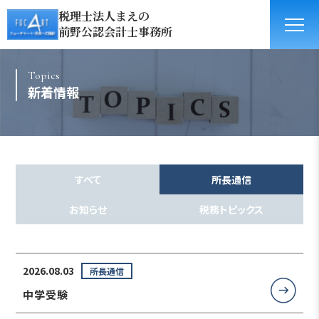
税理士法人まえの
前野公認会計士事務所
Topics
新着情報
すべて
所長通信
お知らせ
税務トピックス
2026.08.03
所長通信
中学受験