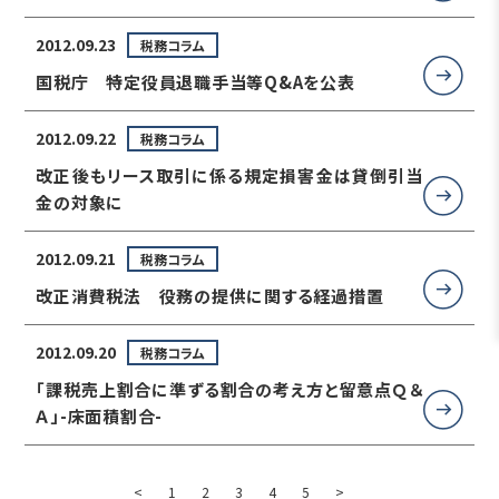
2012.09.23
税務コラム
国税庁 特定役員退職手当等Q&Aを公表
2012.09.22
税務コラム
改正後もリース取引に係る規定損害金は貸倒引当
金の対象に
2012.09.21
税務コラム
改正消費税法 役務の提供に関する経過措置
2012.09.20
税務コラム
「課税売上割合に準ずる割合の考え方と留意点Ｑ＆
Ａ」-床面積割合-
<
1
2
3
4
5
>