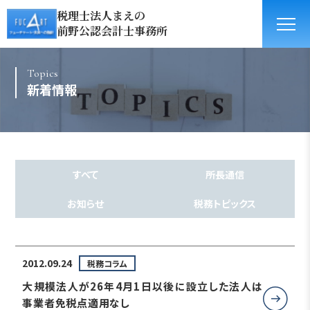
税理士法人まえの
前野公認会計士事務所
Topics
新着情報
すべて
所長通信
お知らせ
税務トピックス
2012.09.24
税務コラム
大規模法人が26年4月1日以後に設立した法人は
事業者免税点適用なし