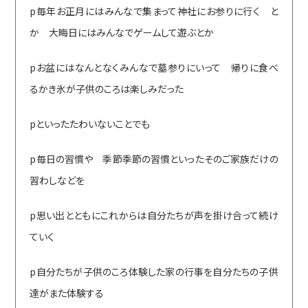
p毎年お正月にはみんなで集まって神社にお参りに行く と
か 大晦日にはみんなでゲームして遊ぶとか
pお盆にはなんとなくみんなで墓参りにいって 帰りに食べ
るかき氷が子供のころは楽しみだった
pといったたわいないことでも
p毎日の習慣や 季節季節の習慣といったそのご家族だけの
習わしなどを
p思い出とともにこれからは自分たちが声を掛け合って続け
ていく
p自分たちが子供のころ体験した家の行事を自分たちの子供
達がまた体験する