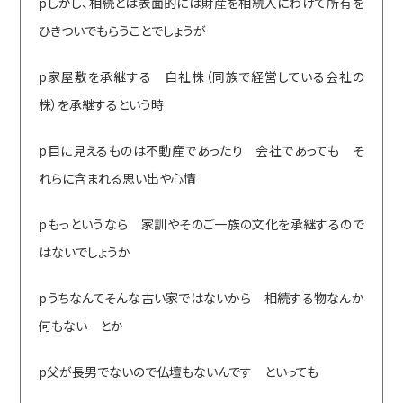
pしかし、相続とは表面的には財産を相続人にわけて所有を
ひきついでもらうことでしょうが
p家屋敷を承継する 自社株（同族で経営している会社の
株）を承継するという時
p目に見えるものは不動産であったり 会社であっても そ
れらに含まれる思い出や心情
pもっというなら 家訓やそのご一族の文化を承継するので
はないでしょうか
pうちなんてそんな古い家ではないから 相続する物なんか
何もない とか
p父が長男でないので仏壇もないんです といっても