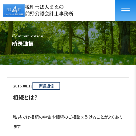
税理士法人まえの
前野公認会計士事務所
Communication
所長通信
2016.08.15
所長通信
相続とは？
私共では相続の申告や相続のご相談をうけることがよくあり
ます