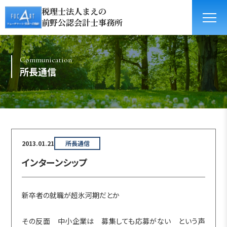
税理士法人まえの
前野公認会計士事務所
Communication
所長通信
2013.01.21
所長通信
インターンシップ
新卒者の就職が超氷河期だとか
その反面 中小企業は 募集しても応募がない という声