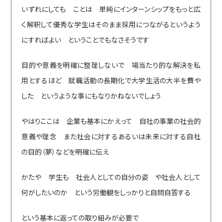
いずれにしても ことは 単純にインターンシップをもっと広
く解釈して優秀な学生はそのまま採用につながるというよう
にすればよい ということでもなさそうです
目的や意義を明確に整理しないで 場当たり的な解決を私
用とするほど 就職活動の長期化で大学生活の大半を費や
した というような事にもなりかねないでしょう
やはりここは 企業も基本にかえって 自社の事業の社会的
意義や理念 また社会に対するあるいは未来に対する自社
の目的（夢）などを明確に伝え
かたや 学生も 社会人としての自分の姿 や社会人として
何がしたいのか という労働観をしっかりと自問自答する
という基本に返っての取り組みが必要で