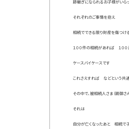
跡継ぎになられるお子様がいら
それぞれのご事情を抱え
相続でできる限り財産を傷つけ
１００件の相続があれば １０
ケースバイケースです
これさえすれば などという共
その中で、被相続人さま（親御さ
それは
自分が亡くなったあと 相続で