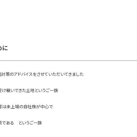
めに
対策のアドバイスをさせていただいてきました
受け継いできた土地というご一族
産は未上場の自社株が中心で
策である というご一族