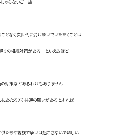
っしゃらないご一族
ることなく次世代に受け継いでいただくことは
０通りの相続対策がある といえるほど
通の対策などあるわけもありません
んにあたる方）共通の願いがあるとすれば
子供たちや親族で争いは起こさないでほしい