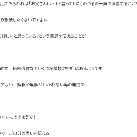
しておられれば「お父さんは＊＊と言っていた」のつるの一声で決着すること
まり想像したくないですよね
てほしいと思っている」という意思を伝えることが
す
遺言 秘密遺言などいくつか種類（方法）はあるようです
くてよい 解釈や理解がわかれない等の理由で
きないもののようです
ので ご自分の思いを伝える