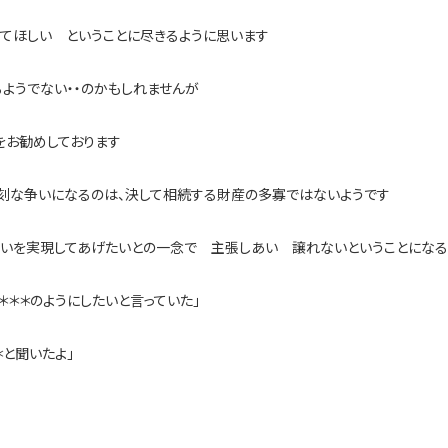
てほしい ということに尽きるように思います
ようでない・・のかもしれませんが
をお勧めしております
刻な争いになるのは、決して相続する財産の多寡ではないようです
思いを実現してあげたいとの一念で 主張しあい 譲れないということになる
＊＊＊のようにしたいと言っていた」
＊と聞いたよ」