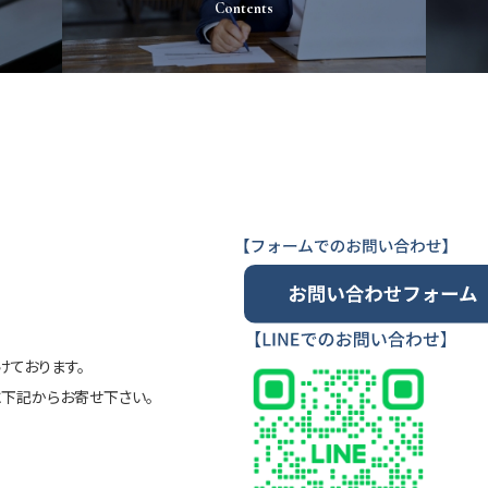
Contents
ております。
に下記からお寄せ下さい。