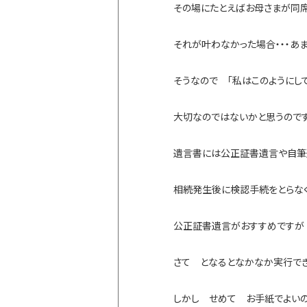
その場にたとえばお母さまが同席
それが叶わなかった場合・・・あ
そうなので 「私はこのようにし
大切なのではないかと思うので
遺言書には公正証書遺言や自筆
相続発生後に検認手続をとらな
公正証書遺言がおすすめですが
さて となるとなかなか実行で
しかし せめて お手紙でよい