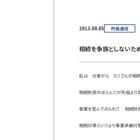
2013.08.05
所長通信
相続を争族としないた
私は 仕事がら たくさんの相続
相続財産のほとんどが先祖より
事業を営んでおられて 相続財
相続対策というより事業承継対