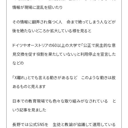
情報が現場に混乱を招いたり
その情報に翻弄され傷つく人 命まで絶ってしまう人などが
後を絶たないどころか拡大している様を見ると
ドイツやオーストリアの60以上の大学で「公正で民主的な意
見交換を促す役割を果たしていない」と利用停止を宣言した
などの
「X離れ」とでも言える動きがあるなど このような動きは故
あるものと見えます
日本での教育現場でも色々な取り組みがなされている と
いう記事を見ました
長野では公式SNSを 生徒と教諭が協議して運用している