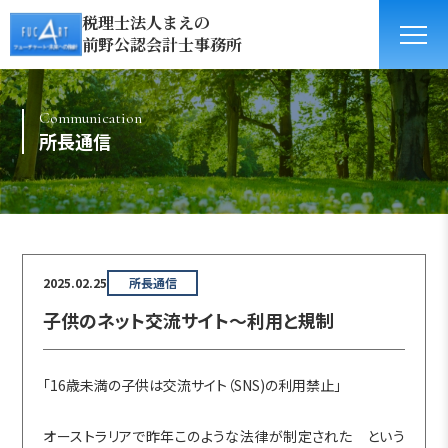
税理士法人まえの
前野公認会計士事務所
Communication
所長通信
2025.02.25
所長通信
子供のネット交流サイト～利用と規制
「16歳未満の子供は交流サイト（SNS)の利用禁止」
オーストラリアで昨年このような法律が制定された という