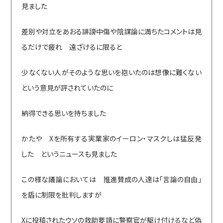
見ました
差別や対立をあおる誹謗中傷や陰謀論に満ちたコメントは見
るだけで疲れ 遠ざけるに限ると
少なくない人がそのような思いを抱いたのは想像に難くない
という意見が評されていたのに
納得できる思いを持ちました
かたや Xを所有する実業家のイーロン・マスクしは猛反発
した というニュースも見ました
この様な議論においては 推進賛成の人達は「言論の自由」
を盾に制限を批判しますが
Xに投稿されたウソの救助要請に警察官が駆け付けるなど偽